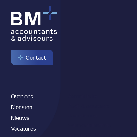
Contact
Over ons
Administratie
Audit & assurance
Diensten
Jaarrekening
Nieuws
Salarisadministratie
Vacatures
Aangifte & fiscaal advies