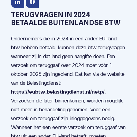
TERUGVRAGEN IN 2024
BETAALDE BUITENLANDSE BTW
Ondernemers die in 2024 in een ander EU-land
btw hebben betaald, kunnen deze btw terugvragen
wanneer zij in dat land geen aangifte doen. Een
verzoek om teruggaaf over 2024 moet vóór 1
oktober 2025 zijn ingediend. Dat kan via de website
van de Belastingdienst:
https://eubtw.belastingdienst.nl/netp/
.
Verzoeken die later binnenkomen, worden mogelijk
niet meer in behandeling genomen. Voor een
verzoek om teruggaaf zijn inloggegevens nodig.
Wanneer het een eerste verzoek om teruggaaf van
btw uit een ander EU-land betreft, moeten