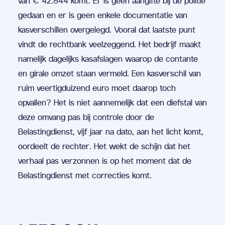
van € 42.844 komt. Er is geen aangifte bij de politie
gedaan en er is geen enkele documentatie van
kasverschillen overgelegd. Vooral dat laatste punt
vindt de rechtbank veelzeggend. Het bedrijf maakt
namelijk dagelijks kasafslagen waarop de contante
en girale omzet staan vermeld. Een kasverschil van
ruim veertigduizend euro moet daarop toch
opvallen? Het is niet aannemelijk dat een diefstal van
deze omvang pas bij controle door de
Belastingdienst, vijf jaar na dato, aan het licht komt,
oordeelt de rechter. Het wekt de schijn dat het
verhaal pas verzonnen is op het moment dat de
Belastingdienst met correcties komt.