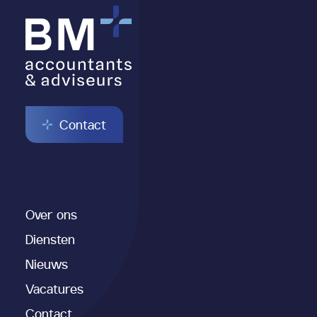
Contact
Over ons
Administratie
Audit & assurance
Diensten
Jaarrekening
Nieuws
Salarisadministratie
Vacatures
Aangifte & fiscaal advies
Contact