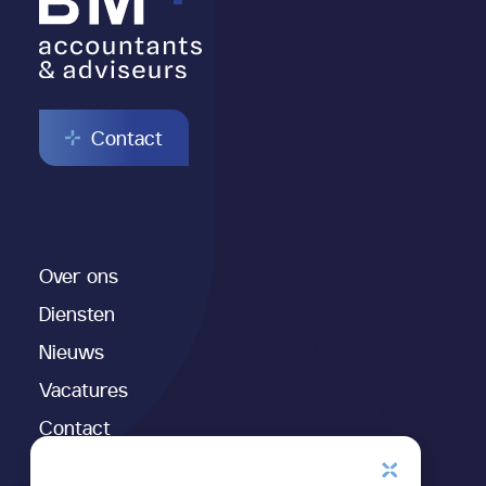
Contact
Over ons
Administratie
Audit & assurance
Diensten
Jaarrekening
Nieuws
Salarisadministratie
Vacatures
Aangifte & fiscaal advies
Contact
(Bedrijfs)advies