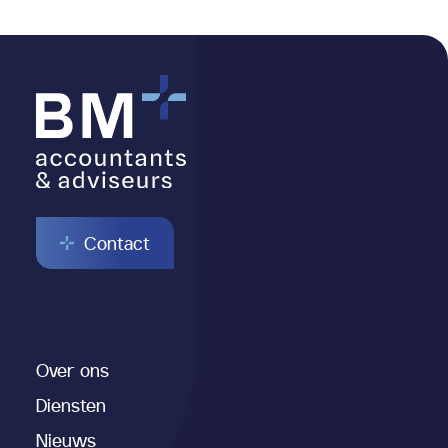
Contact
Over ons
Administratie
Audit & assurance
Diensten
Jaarrekening
Nieuws