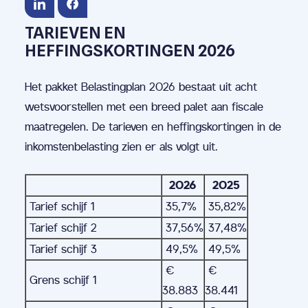
TARIEVEN EN
HEFFINGSKORTINGEN 2026
Het pakket Belastingplan 2026 bestaat uit acht
wetsvoorstellen met een breed palet aan fiscale
maatregelen. De tarieven en heffingskortingen in de
inkomstenbelasting zien er als volgt uit.
2026
2025
Tarief schijf 1
35,7%
35,82%
Tarief schijf 2
37,56%
37,48%
Tarief schijf 3
49,5%
49,5%
€
€
Grens schijf 1
38.883
38.441