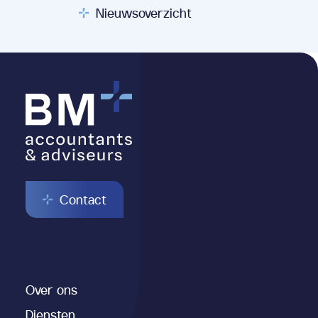
Nieuwsoverzicht
Contact
Over ons
Administratie
Audit & assurance
Diensten