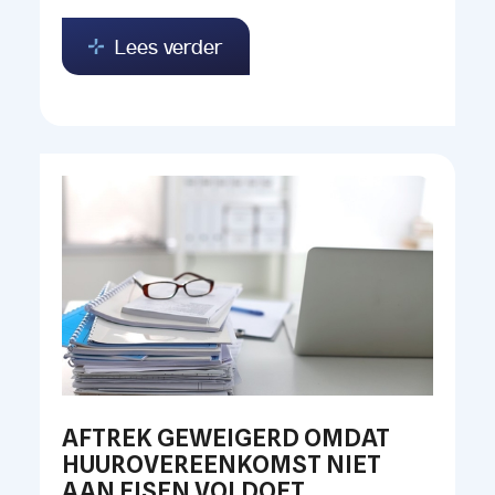
Lees verder
AFTREK GEWEIGERD OMDAT
HUUROVEREENKOMST NIET
AAN EISEN VOLDOET