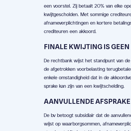
een voorstel. Zij betaalt 20% van elke op
kwijtgescholden. Met sommige crediteur
afnameverplichtingen en kortere betaling
crediteuren een akkoord.
FINALE KWIJTING IS GEEN
De rechtbank wijst het standpunt van de b
de afgetrokken voorbelasting terugbetale
enkele omstandigheid dat in de akkoordve
sprake kan zijn van een kwijtschelding.
AANVULLENDE AFSPRAKEN
De bv betoogt subsidiair dat de aanvulle
wijst op waarborgsommen, afnameverplich