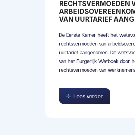
RECHTSVERMOEDEN 
ARBEIDSOVEREENKOM
VAN UURTARIEF AAN
De Eerste Kamer heeft het wetsvoo
rechtsvermoeden van arbeidsovere
uurtarief aangenomen. Dit wetsvoo
van het Burgerlijk Wetboek door h
rechtsvermoeden van werknemers
Lees verder