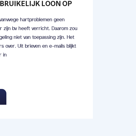
BRUIKELIJK LOON OP
ij vanwege hartproblemen geen
zijn bv heeft verricht. Daarom zou
geling niet van toepassing zijn. Het
 over. Uit brieven en e-mails blijkt
r in