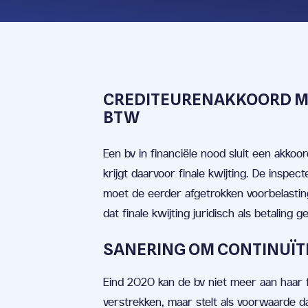
CREDITEURENAKKOORD MET
BTW
Een bv in financiële nood sluit een akko
krijgt daarvoor finale kwijting. De insp
moet de eerder afgetrokken voorbelasting
dat finale kwijting juridisch als betalin
SANERING OM CONTINUÏTE
Eind 2020 kan de bv niet meer aan haar fi
verstrekken, maar stelt als voorwaarde d