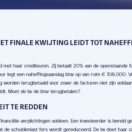
 FINALE KWIJTING LEIDT TOT NAHEFF
ord met haar crediteuren. Zij betaalt 20% van de openstaande 
ecteur legt een naheffingsaanslag btw op van ruim € 108.000. 
 worden terugbetaald voor zover de facturen niet zijn voldaan
g geldt. Moet de bv de btw terugbetalen?
IT TE REDDEN
nanciële verplichtingen voldoen. Een investeerder is bereid ge
at de schuldenlast fors wordt gereduceerd. De bv doet haar c