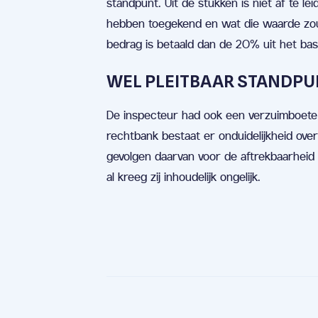
standpunt. Uit de stukken is niet af te 
hebben toegekend en wat die waarde zou 
bedrag is betaald dan de 20% uit het bas
WEL PLEITBAAR STANDPUN
De inspecteur had ook een verzuimboete 
rechtbank bestaat er onduidelijkheid ove
gevolgen daarvan voor de aftrekbaarheid 
al kreeg zij inhoudelijk ongelijk.