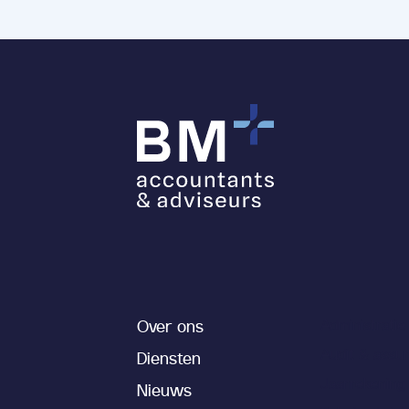
Over ons
Administratie
Audit & assu
Diensten
Jaarrekening
Nieuws