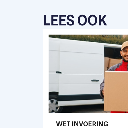
LEES OOK
WET INVOERING