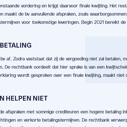
enstaande vordering en krijgt daarvoor finale kwijting. Het res
en maakt de bv aanvullende afspraken, zoals waarborgsommen
stermijnen voor toekomstige leveringen. Begin 2021 bereikt de 
 BETALING
v af. Zodra vaststaat dat zij de vergoeding niet zal betalen, 
n. De rechtbank oordeelt dat hier sprake is van een kwijtschel
rklaring wordt gesproken over een finale kwijting, maakt niet
 HELPEN NIET
nde afspraken met sommige crediteuren een hogere betaling in
tingen en verkorte betalingstermijnen. De rechtbank verwerp