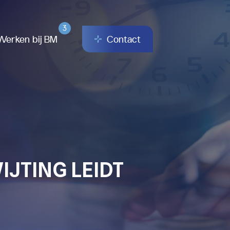
3
Werken bij BM
Contact
JTING LEIDT