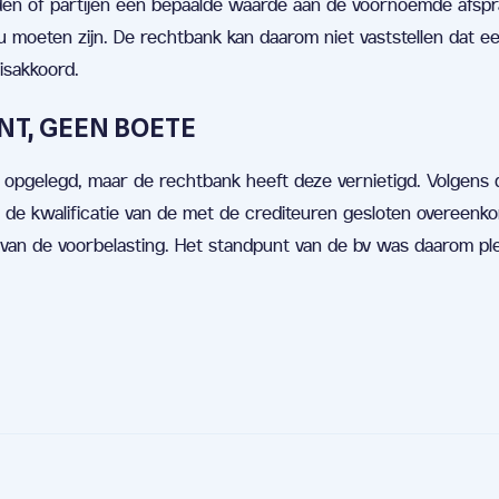
leiden of partijen een bepaalde waarde aan de voornoemde afsp
moeten zijn. De rechtbank kan daarom niet vaststellen dat e
isakkoord.
T, GEEN BOETE
opgelegd, maar de rechtbank heeft deze vernietigd. Volgens 
r de kwalificatie van de met de crediteuren gesloten overeen
van de voorbelasting. Het standpunt van de bv was daarom ple