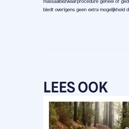
massaalbezwaarprocedure geheel of gedeel
biedt overigens geen extra mogelijkheid d
LEES OOK