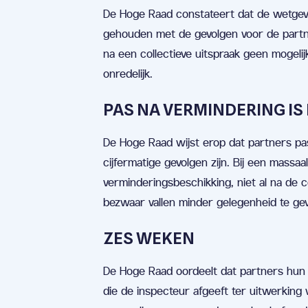
De Hoge Raad constateert dat de wetgev
gehouden met de gevolgen voor de partner
na een collectieve uitspraak geen mogeli
onredelijk.
PAS NA VERMINDERING IS 
De Hoge Raad wijst erop dat partners p
cijfermatige gevolgen zijn. Bij een massa
verminderingsbeschikking, niet al na de c
bezwaar vallen minder gelegenheid te ge
ZES WEKEN
De Hoge Raad oordeelt dat partners hun 
die de inspecteur afgeeft ter uitwerking v