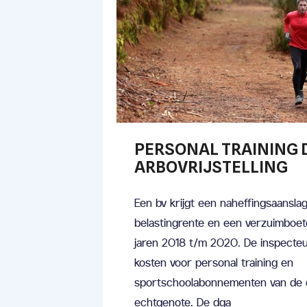
PERSONAL TRAINING 
ARBOVRIJSTELLING
Een bv krijgt een naheffingsaansla
belastingrente en een verzuimboet
jaren 2018 t/m 2020. De inspecteu
kosten voor personal training en
sportschoolabonnementen van de d
echtgenote. De dga