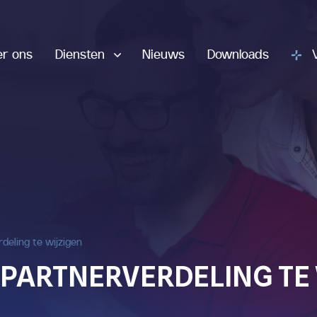
er ons
Diensten
Nieuws
Downloads
deling te wijzigen
PARTNERVERDELING TE