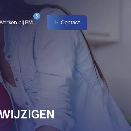
3
Werken bij BM
Contact
 WIJZIGEN