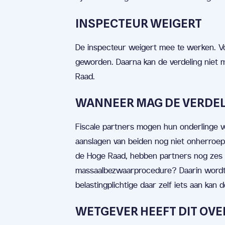
INSPECTEUR WEIGERT
De inspecteur weigert mee te werken. Vol
geworden. Daarna kan de verdeling niet 
Raad.
WANNEER MAG DE VERDE
Fiscale partners mogen hun onderlinge v
aanslagen van beiden nog niet onherroepe
de Hoge Raad, hebben partners nog zes w
massaalbezwaarprocedure? Daarin wordt d
belastingplichtige daar zelf iets aan kan 
WETGEVER HEEFT DIT OVE