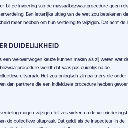
er bij de invoering van de massaalbezwaarprocedure geen rek
verdeling. Een letterlijke uitleg van de wet zou betekenen d
jkheid meer hebben om hun verdeling te wijzigen. Dat acht de
ER DUIDELIJKHEID
as een weloverwogen keuze kunnen maken als zij weten wat d
albezwaarprocedure wordt dat vaak pas duidelijk na de
ollectieve uitspraak. Het zou onlogisch zijn partners die onder
ven dan partners die een individuele procedure hebben gevoer
verdeling mogen wijzigen tot zes weken na de verminderings
an de collectieve uitspraak. Dat geldt als de inspecteur in de