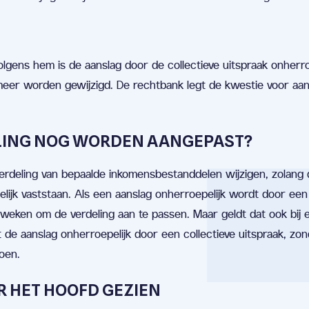
gens hem is de aanslag door de collectieve uitspraak onherro
meer worden gewijzigd. De rechtbank legt de kwestie voor aa
LING NOG WORDEN AANGEPAST?
erdeling van bepaalde inkomensbestanddelen wijzigen, zolang 
lijk vaststaan. Als een aanslag onherroepelijk wordt door een
eken om de verdeling aan te passen. Maar geldt dat ook bij 
e aanslag onherroepelijk door een collectieve uitspraak, zon
doen.
R HET HOOFD GEZIEN