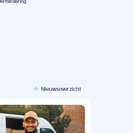
vermindering
Nieuwsoverzicht