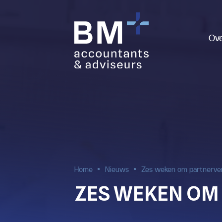
Ov
Home
Nieuws
Zes weken om partnerver
ZES WEKEN OM 