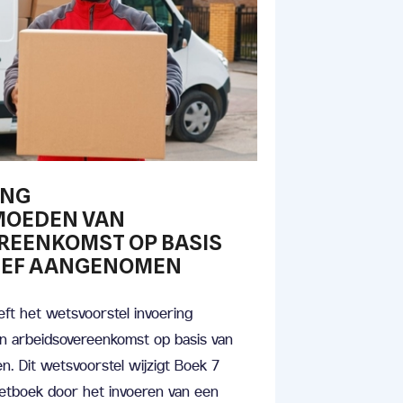
ING
MOEDEN VAN
REENKOMST OP BASIS
IEF AANGENOMEN
ft het wetsvoorstel invoering
n arbeidsovereenkomst op basis van
. Dit wetsvoorstel wijzigt Boek 7
Wetboek door het invoeren van een