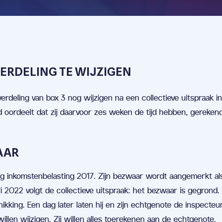
ERDELING TE WIJZIGEN
erdeling van box 3 nog wijzigen na een collectieve uitspraak i
ordeelt dat zij daarvoor zes weken de tijd hebben, gereken
AAR
g inkomstenbelasting 2017. Zijn bezwaar wordt aangemerkt al
i 2022 volgt de collectieve uitspraak: het bezwaar is gegrond. I
king. Een dag later laten hij en zijn echtgenote de inspecteu
illen wijzigen. Zij willen alles toerekenen aan de echtgenote.