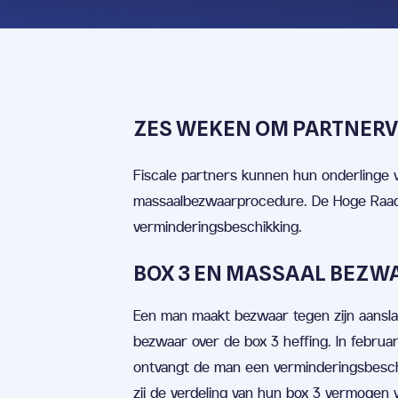
ZES WEKEN OM PARTNERV
Fiscale partners kunnen hun onderlinge v
massaalbezwaarprocedure. De Hoge Raad o
verminderingsbeschikking.
BOX 3 EN MASSAAL BEZW
Een man maakt bezwaar tegen zijn aansla
bezwaar over de box 3 heffing. In februar
ontvangt de man een verminderingsbeschik
zij de verdeling van hun box 3 vermogen w