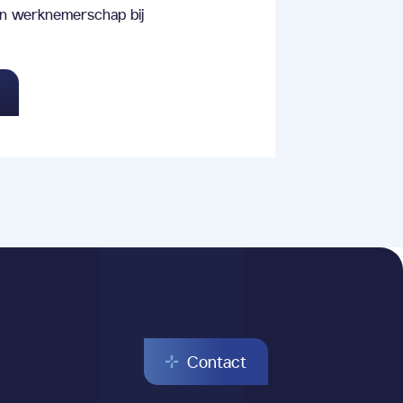
n werknemerschap bij
Contact