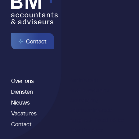
Contact
Over ons
Administratie
Audit & assurance
Diensten
Jaarrekening
Nieuws
Salarisadministratie
Vacatures
Aangifte & fiscaal advies
Contact
(Bedrijfs)advies